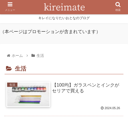
メニュー
検索
キレイになりたいおとなのブログ
（本ページはプロモーションが含まれています）
ホーム
生活
生活
【100均】ガラスペンとインクが
生活
セリアで買える
2024.05.26