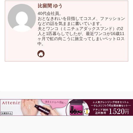
比留間 ゆう
40代会社員。
おとなきれいを目指してコスメ、ファッション
などの話を気ままに書いています。
夫とワンコ（ミニチュアダックスフンド）の2
人と1匹暮らしでしたが、最近ワンコが16歳11
ヶ月で虹の向こうに旅立ってしまいペットロス
中。