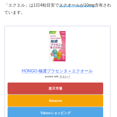
「エクエル」は1日4粒目安で
エクオール
が10mg
含有され
ています。
HONGO 極濃プラセンタ＋エクオール
posted with
カエレバ
楽天市場
Amazon
Yahooショッピング