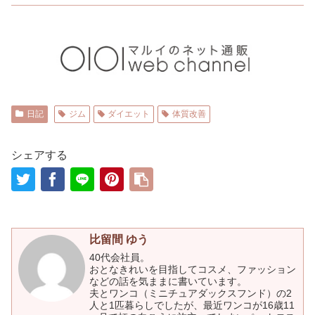
日記
ジム
ダイエット
体質改善
シェアする
比留間 ゆう
40代会社員。
おとなきれいを目指してコスメ、ファッション
などの話を気ままに書いています。
夫とワンコ（ミニチュアダックスフンド）の2
人と1匹暮らしでしたが、最近ワンコが16歳11