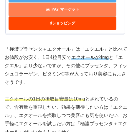
au PAY マーケット
dショッピング
「極濃プラセンタ＋エクオール」は「エクエル」と比べて
お値段がお安く、1日4粒目安で
エクオールが4mg
と「エ
クエル」より少ないですが、その他にプラセンタ、フィッ
シュコラーゲン、ビタミンC等が入っており美容にもよさ
そうです。
エクオールの1日の摂取目安量は10mg
とされているの
で、含有量を重視したい、効果を期待したい方は「エクエ
ル」、エクオールを摂取しつつ美容にも気を使いたい、お
手軽にエクオールを試したい方は「極濃プラセンタ＋エク
オール」がいいかもしれません。