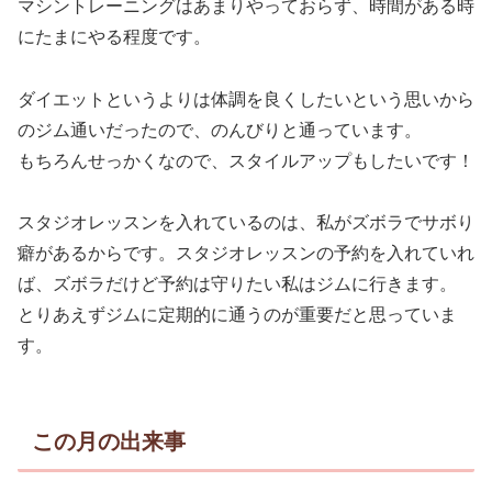
マシントレーニングはあまりやっておらず、時間がある時
にたまにやる程度です。
ダイエットというよりは体調を良くしたいという思いから
のジム通いだったので、のんびりと通っています。
もちろんせっかくなので、スタイルアップもしたいです！
スタジオレッスンを入れているのは、私がズボラでサボり
癖があるからです。スタジオレッスンの予約を入れていれ
ば、ズボラだけど予約は守りたい私はジムに行きます。
とりあえずジムに定期的に通うのが重要だと思っていま
す。
この月の出来事