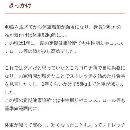
きっかけ
40歳を過ぎてから体重増加が顕著になり、身長166cmの
私が気付けば体重62kg程に…。
この頃は1年に一度の定期健康診断でも中性脂肪やコレス
テロール等の値が少し高めでした。
これではダメだと思っていたところコロナ禍で自宅勤務に
なり、お家時間が増えたことでストレッチを始めたり食事
を見直したりし、1年くらいかけて56kgまで体重が減りま
した。
この頃の定期健康診断では中性脂肪やコレステロール等も
基準値範囲内に。
体重が減って安心し、寒くなったこともあってストレッチ