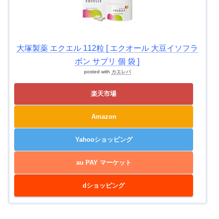
大塚製薬 エクエル 112粒 [ エクオール 大豆イソフラ
ボン サプリ 個 袋 ]
posted with
カエレバ
楽天市場
Amazon
Yahooショッピング
au PAY マーケット
dショッピング