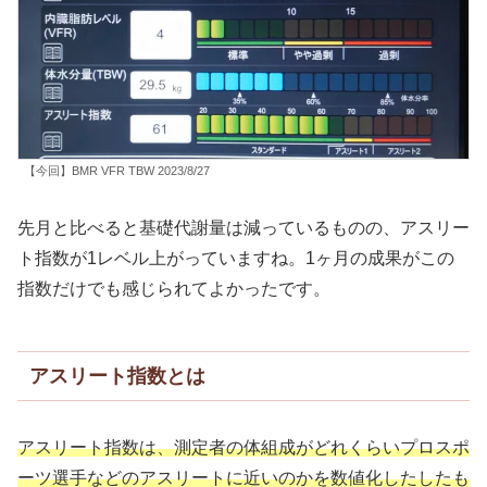
【今回】BMR VFR TBW 2023/8/27
先月と比べると基礎代謝量は減っているものの、アスリー
ト指数が1レベル上がっていますね。1ヶ月の成果がこの
指数だけでも感じられてよかったです。
アスリート指数とは
アスリート指数は、測定者の体組成がどれくらいプロスポ
ーツ選手などのアスリートに近いのかを数値化したしたも