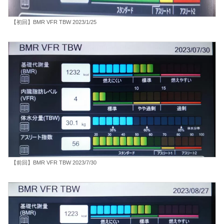
【初回】BMR VFR TBW 2023/1/25
【前回】BMR VFR TBW 2023/7/30