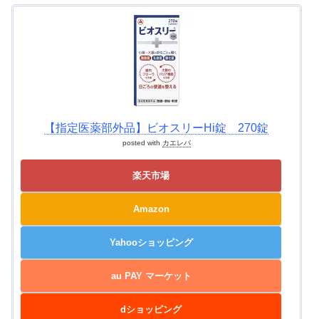
【指定医薬部外品】ビオスリーHi錠 270錠
posted with
カエレバ
楽天市場
Amazon
Yahooショッピング
au PAY マーケット
dショッピング