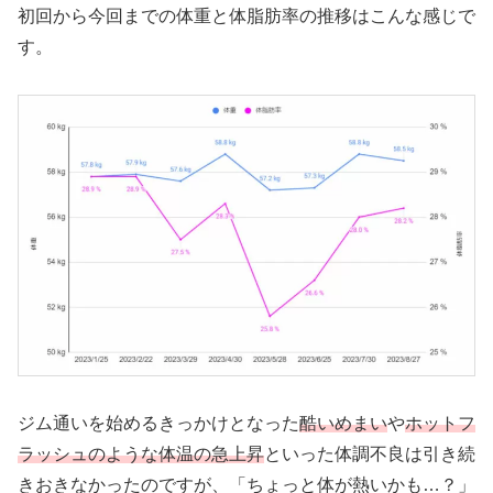
初回から今回までの体重と体脂肪率の推移はこんな感じで
す。
ジム通いを始めるきっかけとなった
酷いめまい
や
ホットフ
ラッシュのような体温の急上昇
といった体調不良は引き続
きおきなかったのですが、「ちょっと体が熱いかも…？」