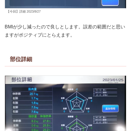
【今回】詳細 2023/8/27
BMIが少し減ったので良しとします。誤差の範囲だと思い
ますがポジティブにとらえます。
部位詳細