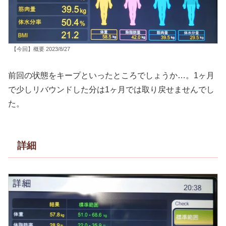
【今回】概要 2023/8/27
前回の状態をキープといったところでしょうか…。1ヶ月
で少しリバウンドした分は1ヶ月では取り戻せませんでし
た。
詳細