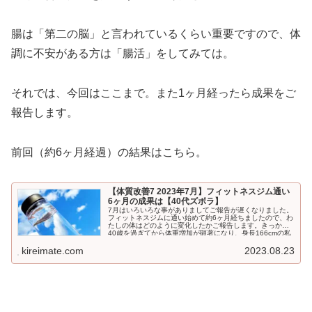
腸は「第二の脳」と言われているくらい重要ですので、体
調に不安がある方は「腸活」をしてみては。
それでは、今回はここまで。また1ヶ月経ったら成果をご
報告します。
前回（約6ヶ月経過）の結果はこちら。
【体質改善7 2023年7月】フィットネスジム通い
6ヶ月の成果は【40代ズボラ】
7月はいろいろな事がありましてご報告が遅くなりました。
フィットネスジムに通い始めて約6ヶ月経ちましたので、わ
たしの体はどのように変化したかご報告します。きっかけ
40歳を過ぎてから体重増加が顕著になり、身長166cmの私
が気...
kireimate.com
2023.08.23