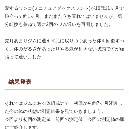
愛するワンコ(ミニチュアダックスフンド)が16歳11ヶ月で
旅立って約1ヶ月、まだまだ立ち直れてはいませんが、気
分転換も兼ねて週に2回のジム通いを再開しました。
先月あまりジムに通えず元に戻りつつあった体を回復すべ
く、体のだるさがあったりやる気が起きない状態ですが頑
張って通いました。
結果発表
それではジムにある体組成計で、初回から約7ヶ月経過し
た今の体の状態の測定結果を見ていきましょう。
今回より初回の測定値、前回の測定値、今回の測定値の順
にご紹介します。