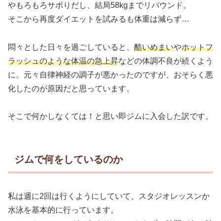
やもろもろサボりだし、結局58kgまでリバウンド。
そこから再度ダイエットを試みるも体重は減らず…
悶々とした日々を過ごしていると、
酷いめまい
や
ホットフ
ラッシュのような体温の急上昇
などの体調不良が続くよう
に。元々自律神経の調子が悪かったのですが、おそらく悪
化したのが原因だと思っています。
そこで何かしなくては！と思い即ジムに入会した訳です。
ジムで何をしているのか
私は週に2回は行くようにしていて、スタジオレッスンか
水泳を基本的に行っています。