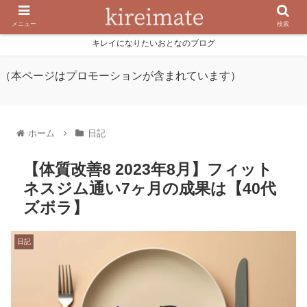
メニュー
検索
キレイになりたいおとなのブログ
（本ページはプロモーションが含まれています）
ホーム
日記
【体質改善8 2023年8月】フィット
ネスジム通い7ヶ月の成果は【40代
ズボラ】
日記