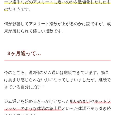
ーツ選手などのアスリートに近いのかを数値化したしたも
の
だそうです。
何が影響してアスリート指数が上がるのかは謎ですが、成
果が感じられて嬉しい指数です。
3ヶ月通って…
今のところ、週2回のジム通いは継続できています。効果
はあまり感じられない月になってしまいましたが、継続で
きている自分に拍手！
ジム通いを始めるきっかけとなった
酷いめまい
や
ホットフ
ラッシュのような体温の急上昇
といった体調不良も引き続