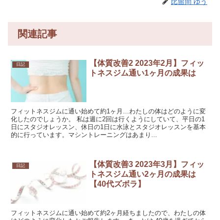
比留間 ゆう
関連記事
【体質改善2 2023年2月】フィッ
日記
トネスジム通い1ヶ月の成果は
フィットネスジムに通い始めて約1ヶ月…わたしの体はどのように変
化したのでしょうか。 私は週に2回は行くようにしていて、平日の1
日にスタジオレッスン、休日の1日に水泳とスタジオレッスンを基本
的に行っています。マシントレーニングはあまり...
【体質改善3 2023年3月】フィッ
日記
トネスジム通い2ヶ月の成果は
【40代ズボラ】
フィットネスジムに通い始めて約2ヶ月経ちましたので、わたしの体