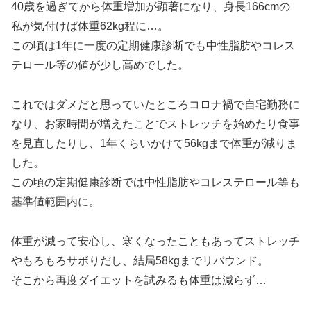
40歳を過ぎてから体重増加が顕著になり、身長166cmの
私が気付けば体重62kg程に…。
この頃は1年に一度の定期健康診断でも中性脂肪やコレス
テロール等の値が少し高めでした。
これではダメだと思っていたところコロナ禍で自宅勤務に
なり、お家時間が増えたことでストレッチを始めたり食事
を見直したりし、1年くらいかけて56kgまで体重が減りま
した。
この頃の定期健康診断では中性脂肪やコレステロール等も
基準値範囲内に。
体重が減って安心し、寒くなったこともあってストレッチ
やもろもろサボりだし、結局58kgまでリバウンド。
そこから再度ダイエットを試みるも体重は減らず…