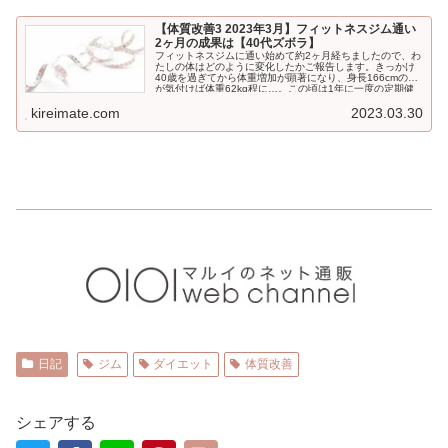
【体質改善3 2023年3月】フィットネスジム通い
2ヶ月の成果は【40代ズボラ】
フィットネスジムに通い始めて約2ヶ月経ちましたので、わ
たしの体はどのように変化したかご報告します。きっかけ
40歳を過ぎてから体重増加が顕著になり、身長166cmの私
が気付けば体重62kg程に…。この頃は1年に一度の定期健
康...
kireimate.com
2023.03.30
日記
ジム
ダイエット
体質改善
シェアする