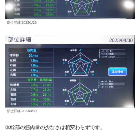
部位詳細 2023/1/25
部位詳細 2023/4/30
体幹部の筋肉量の少なさは相変わらずです。