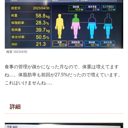
概要 2023/4/30
食事の管理が疎かになった月なので、体重は増えてます
ね…。体脂肪率も前回が27.5%だったので増えています。
これはいけませんね…。
詳細