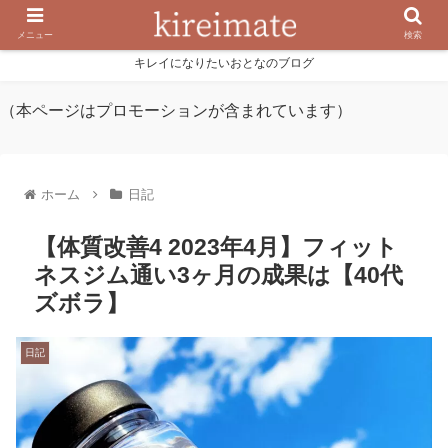
メニュー
検索
キレイになりたいおとなのブログ
（本ページはプロモーションが含まれています）
ホーム
日記
【体質改善4 2023年4月】フィット
ネスジム通い3ヶ月の成果は【40代
ズボラ】
日記