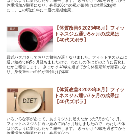
はどのように変化したかご報告します。 きっかけ 40歳を過ぎてから
体重増加が顕著になり、身長166cmの私が気付けば体重62kg程
に…。この頃は1年に一度の定期健康...
【体質改善6 2023年6月】フィッ
日記
トネスジム通い5ヶ月の成果は
【40代ズボラ】
最近バタバタしておりご報告が遅くなりました。フィットネスジムに
通い始めて約5ヶ月経ちましたので、わたしの体はどのように変化し
たかご報告します。 きっかけ 40歳を過ぎてから体重増加が顕著にな
り、身長166cmの私が気付けば体重...
【体質改善8 2023年8月】フィッ
日記
トネスジム通い7ヶ月の成果は
【40代ズボラ】
いろいろな事があって、あまりジムに通えなかった7月から1ヶ月。
フィットネスジムに通い始めて約7ヶ月経ちましたので、わたしの体
はどのように変化したかご報告します。 きっかけ 40歳を過ぎてから
体重増加が顕著になり、身長166cm...