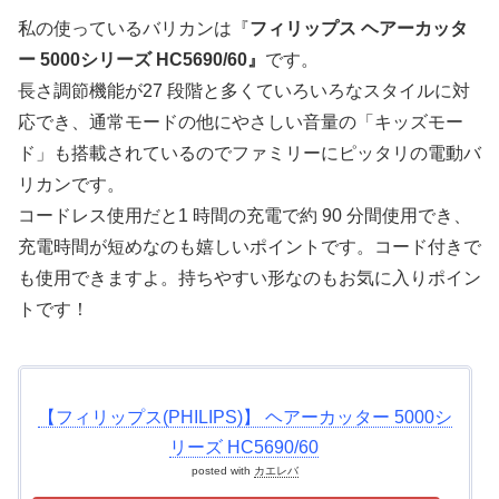
私の使っているバリカンは『
フィリップス ヘアーカッタ
ー 5000シリーズ
HC5690/60
』
です。
長さ調節機能が27 段階と多くていろいろなスタイルに対
応でき、通常モードの他にやさしい音量の「キッズモー
ド」も搭載されているのでファミリーにピッタリの電動バ
リカンです。
コードレス使用だと1 時間の充電で約 90 分間使用でき、
充電時間が短めなのも嬉しいポイントです。コード付きで
も使用できますよ。持ちやすい形なのもお気に入りポイン
トです！
【フィリップス(PHILIPS)】 ヘアーカッター 5000シ
リーズ HC5690/60
posted with
カエレバ