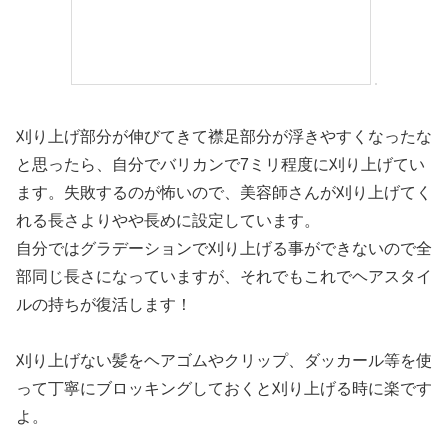
刈り上げ部分が伸びてきて襟足部分が浮きやすくなったな
と思ったら、自分でバリカンで7ミリ程度に刈り上げてい
ます。失敗するのが怖いので、美容師さんが刈り上げてく
れる長さよりやや長めに設定しています。
自分ではグラデーションで刈り上げる事ができないので全
部同じ長さになっていますが、それでもこれでヘアスタイ
ルの持ちが復活します！
刈り上げない髪をヘアゴムやクリップ、ダッカール等を使
って丁寧にブロッキングしておくと刈り上げる時に楽です
よ。