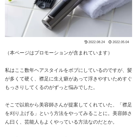
2022.08.24
2022.05.04
（本ページはプロモーションが含まれています）
私はここ数年ヘアスタイルをボブにしているのですが、髪
が多くて硬く、襟足に生え癖があって浮きやすいためすぐ
もっさりしてくるのがずっと悩みでした。
そこで以前から美容師さんが提案してくれていた、「襟足
を刈り上げる」という方法をやってみることに。美容師さ
ん曰く、芸能人もよくやっている方法なのだとか。