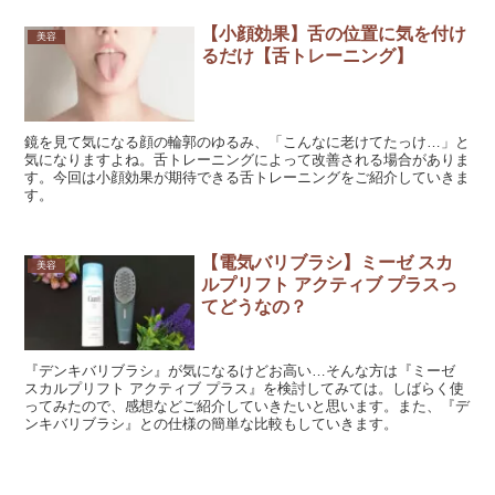
【小顔効果】舌の位置に気を付け
美容
るだけ【舌トレーニング】
鏡を見て気になる顔の輪郭のゆるみ、「こんなに老けてたっけ…」と
気になりますよね。舌トレーニングによって改善される場合がありま
す。今回は小顔効果が期待できる舌トレーニングをご紹介していきま
す。
【電気バリブラシ】ミーゼ スカ
美容
ルプリフト アクティブ プラスっ
てどうなの？
『デンキバリブラシ』が気になるけどお高い…そんな方は『ミーゼ
スカルプリフト アクティブ プラス』を検討してみては。しばらく使
ってみたので、感想などご紹介していきたいと思います。また、『デ
ンキバリブラシ』との仕様の簡単な比較もしていきます。