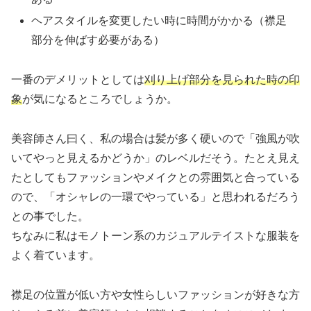
ヘアスタイルを変更したい時に時間がかかる（襟足
部分を伸ばす必要がある）
一番のデメリットとしては
刈り上げ部分を見られた時の印
象
が気になるところでしょうか。
美容師さん曰く、私の場合は髪が多く硬いので「強風が吹
いてやっと見えるかどうか」のレベルだそう。たとえ見え
たとしてもファッションやメイクとの雰囲気と合っている
ので、「オシャレの一環でやっている」と思われるだろう
との事でした。
ちなみに私はモノトーン系のカジュアルテイストな服装を
よく着ています。
襟足の位置が低い方や女性らしいファッションが好きな方