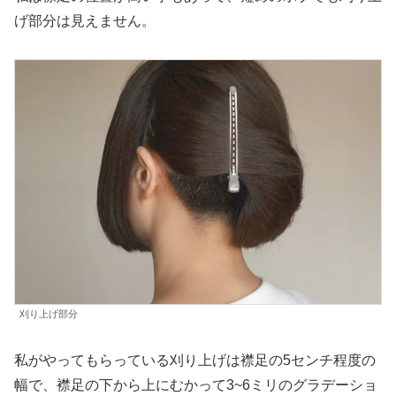
げ部分は見えません。
刈り上げ部分
私がやってもらっている刈り上げは襟足の5センチ程度の
幅で、襟足の下から上にむかって3~6ミリのグラデーショ