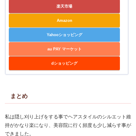
楽天市場
Amazon
Yahooショッピング
au PAY マーケット
dショッピング
まとめ
私は隠し刈り上げをする事でヘアスタイルのシルエット維
持がかなり楽になり、美容院に行く頻度も少し減らす事が
できました。