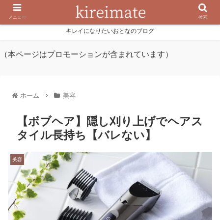
メニュー
検索
キレイになりたいおとなのブログ
（本ページはプロモーションが含まれています）
ホーム
美容
【ボブヘア】隠し刈り上げでヘアス
タイル長持ち【バレない】
美容