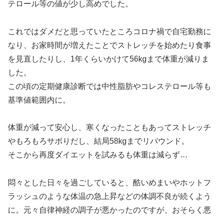
テロール等の値が少し高めでした。
これではダメだと思っていたところコロナ禍で自宅勤務に
なり、お家時間が増えたことでストレッチを始めたり食事
を見直したりし、1年くらいかけて56kgまで体重が減りま
した。
この頃の定期健康診断では中性脂肪やコレステロール等も
基準値範囲内に。
体重が減って安心し、寒くなったこともあってストレッチ
やもろもろサボりだし、結局58kgまでリバウンド。
そこから再度ダイエットを試みるも体重は減らず…
悶々とした日々を過ごしていると、酷いめまいやホットフ
ラッシュのような体温の急上昇などの体調不良が続くよう
に。元々自律神経の調子が悪かったのですが、おそらく悪