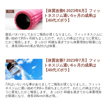
【体質改善6 2023年6月】フィッ
日記
トネスジム通い5ヶ月の成果は
【40代ズボラ】
最近バタバタしておりご報告が遅くなりました。フィットネスジムに
通い始めて約5ヶ月経ちましたので、わたしの体はどのように変化し
たかご報告します。 きっかけ 40歳を過ぎてから体重増加が顕著にな
り、身長166cmの私が気付けば体重...
【体質改善7 2023年7月】フィッ
日記
トネスジム通い6ヶ月の成果は
【40代ズボラ】
7月はいろいろな事がありましてご報告が遅くなりました。フィット
ネスジムに通い始めて約6ヶ月経ちましたので、わたしの体はどのよ
うに変化したかご報告します。 きっかけ 40歳を過ぎてから体重増加
が顕著になり、身長166cmの私が気...