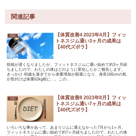
関連記事
【体質改善4 2023年4月】フィッ
日記
トネスジム通い3ヶ月の成果は
【40代ズボラ】
投稿が遅くなりましたが、フィットネスジムに通い始めて約3ヶ月経
ちましたので、わたしの体はどのように変化したかご報告します。
きっかけ 40歳を過ぎてから体重増加が顕著になり、身長166cmの私
が気付けば体重62kg程に…。この...
【体質改善8 2023年8月】フィッ
日記
トネスジム通い7ヶ月の成果は
【40代ズボラ】
いろいろな事があって、あまりジムに通えなかった7月から1ヶ月。
フィットネスジムに通い始めて約7ヶ月経ちましたので、わたしの体