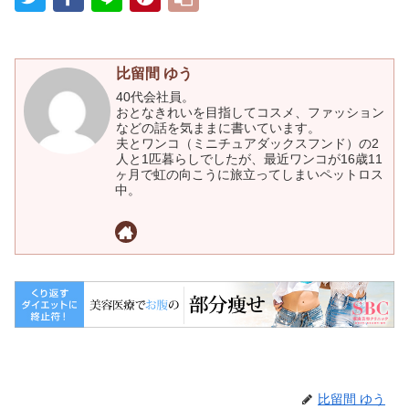
比留間 ゆう
40代会社員。
おとなきれいを目指してコスメ、ファッション
などの話を気ままに書いています。
夫とワンコ（ミニチュアダックスフンド）の2
人と1匹暮らしでしたが、最近ワンコが16歳11
ヶ月で虹の向こうに旅立ってしまいペットロス
中。
比留間 ゆう