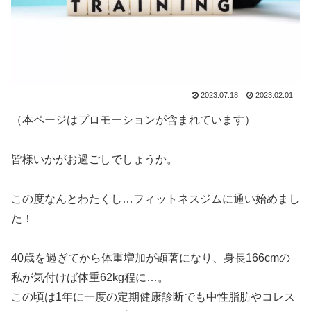
2023.07.18
2023.02.01
（本ページはプロモーションが含まれています）
皆様いかがお過ごしでしょうか。
この度なんとわたくし…フィットネスジムに通い始めまし
た！
40歳を過ぎてから体重増加が顕著になり、身長166cmの
私が気付けば体重62kg程に…。
この頃は1年に一度の定期健康診断でも中性脂肪やコレス