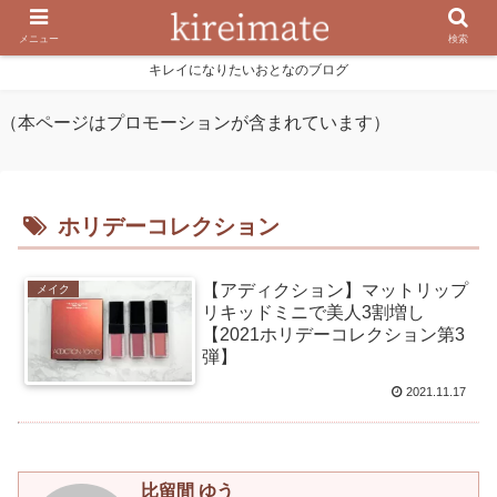
メニュー
検索
キレイになりたいおとなのブログ
（本ページはプロモーションが含まれています）
ホリデーコレクション
【アディクション】マットリップ
メイク
リキッドミニで美人3割増し
【2021ホリデーコレクション第3
弾】
2021.11.17
比留間 ゆう